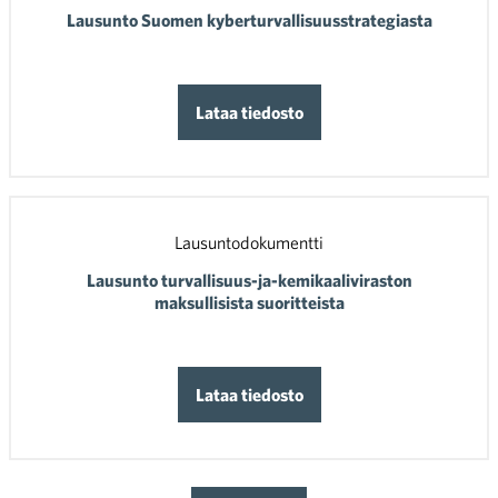
Lausunto Suomen kyberturvallisuusstrategiasta
Lataa tiedosto
Lausuntodokumentti
Lausunto turvallisuus-ja-kemikaaliviraston
maksullisista suoritteista
Lataa tiedosto