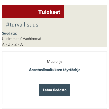
Tulokset
#turvallisuus
Suodata:
Uusimmat
/
Vanhimmat
A - Z
/
Z - A
Muu ohje
Anastusilmoituksen täyttöohje
Lataa tiedosto