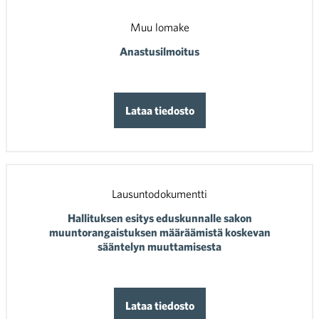
Muu lomake
Anastusilmoitus
Lataa tiedosto
Lausuntodokumentti
Hallituksen esitys eduskunnalle sakon
muuntorangaistuksen määräämistä koskevan
sääntelyn muuttamisesta
Lataa tiedosto