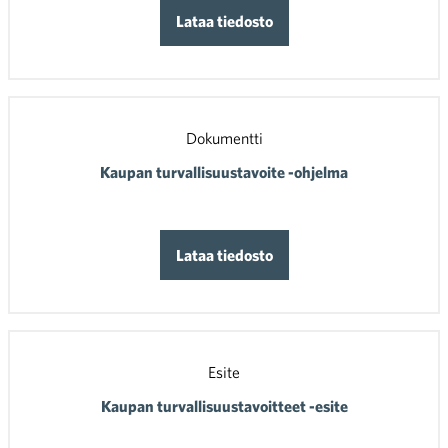
Lataa tiedosto
Dokumentti
Kaupan turvallisuustavoite -ohjelma
Lataa tiedosto
Esite
Kaupan turvallisuustavoitteet -esite