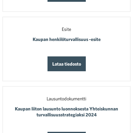
Esite
Kaupan henkilöturvallisuus -esite
Lataa tiedosto
Lausuntodokumentti
Kaupan liiton lausunto luonnoksesta Yhteiskunnan
turvallisuusstrategiaksi 2024