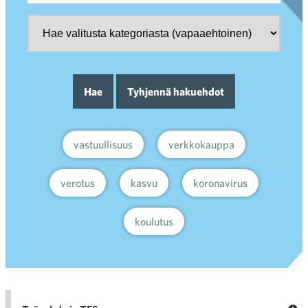
Hae
Tyhjennä hakuehdot
vastuullisuus
verkkokauppa
verotus
kasvu
koronavirus
koulutus