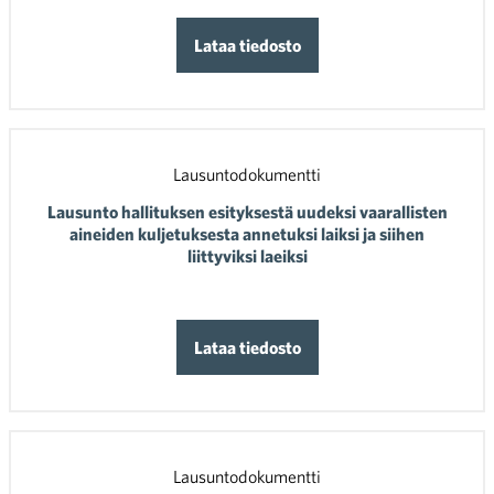
Lataa tiedosto
Lausuntodokumentti
Lausunto hallituksen esityksestä uudeksi vaarallisten
aineiden kuljetuksesta annetuksi laiksi ja siihen
liittyviksi laeiksi
Lataa tiedosto
Lausuntodokumentti