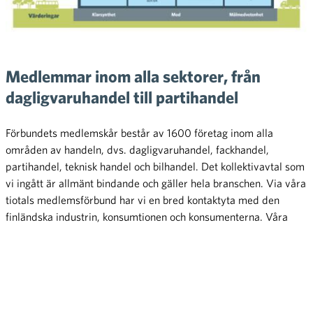
Medlemmar inom alla sektorer, från
dagligvaruhandel till partihandel
Förbundets medlemskår består av 1600 företag inom alla
områden av handeln, dvs. dagligvaruhandel, fackhandel,
partihandel, teknisk handel och bilhandel. Det kollektivavtal som
vi ingått är allmänt bindande och gäller hela branschen. Via våra
tiotals medlemsförbund har vi en bred kontaktyta med den
finländska industrin, konsumtionen och konsumenterna. Våra
stödmedlemmar är företag, organisationer och företagare som
inte är verksamma inom handeln.
Bekanta dig med våra medlemmar >