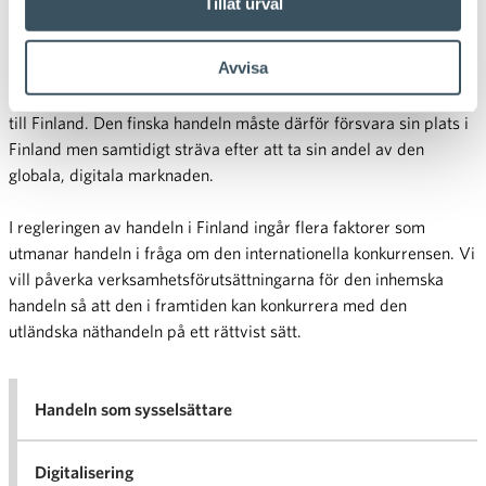
Tillåt urval
De stora, globala aktörerna inom den ständigt växande
Avvisa
näthandeln avgör nivån för verksamheten. Det kommer också
hela tiden internationella framgångskoncept för fysiska butiker
till Finland. Den finska handeln måste därför försvara sin plats i
Finland men samtidigt sträva efter att ta sin andel av den
globala, digitala marknaden.
I regleringen av handeln i Finland ingår flera faktorer som
utmanar handeln i fråga om den internationella konkurrensen. Vi
vill påverka verksamhetsförutsättningarna för den inhemska
handeln så att den i framtiden kan konkurrera med den
utländska näthandeln på ett rättvist sätt.
Handeln som sysselsättare
Digitalisering