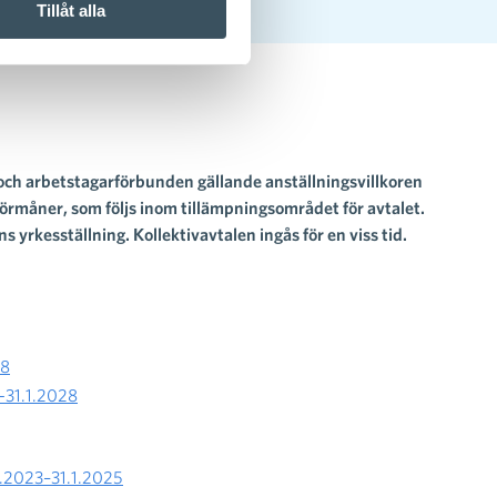
Tillåt alla
 och arbetstagarförbunden gällande anställningsvillkoren
örmåner, som följs inom tillämpningsområdet för avtalet.
s yrkesställning. Kollektivavtalen ingås för en viss tid.
28
5-31.1.2028
.6.2023–31.1.2025