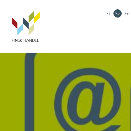
Fi
Sv
En