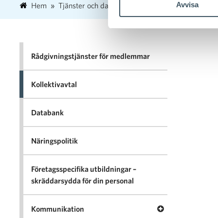
Avvisa
Hem
Tjänster och databank
Kollektivavtal
Rådgivningstjänster för medlemmar
Kollektivavtal
Databank
Näringspolitik
Företagsspecifika utbildningar –
skräddarsydda för din personal
Öppna menyn Ko
Kommunikation