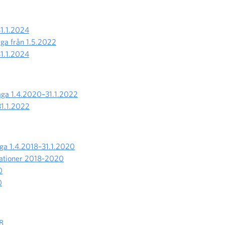
31.1.2024
aga från 1.5.2022
31.1.2024
laga 1.4.2020–31.1.2022
31.1.2022
aga 1.4.2018–31.1.2020
ndationer 2018-2020
0
0
18