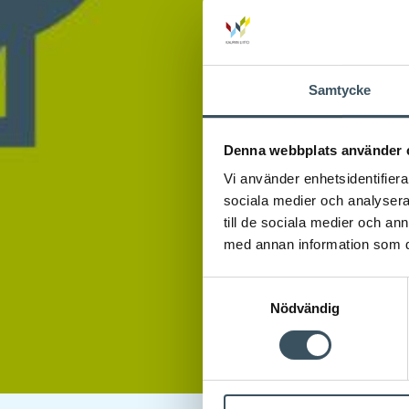
Samtycke
Denna webbplats använder 
Vi använder enhetsidentifierar
sociala medier och analysera 
till de sociala medier och a
med annan information som du 
Samtyckesval
Nödvändig