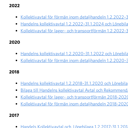
2022
Kollektivavtal för förmän inom detaljhandeln 1.2.2022–
Handelns kollektivavtal 1.2.2022–31.1.2024 och Lönebil
Kollektivavtal för lager- och transportförmän 1.2.2022-
2020
Handelns kollektivavtal 1.2.2020–31.1.2022 och Lönebi
Kollektivavtal för förmän inom detaljhandeln 1.2.2020–
2018
Handelns kollektivavtal 1.2.2018–31.1.2020 och Lönebil
Bilaga till Handelns kollektivavtal Avtal och Rekomme
Kollektivavtal för lager- och transportförmän 2018-202
Kollektivavtal för förmän inom detaljhandeln 2018-202
2017
Handels Kollektivavtal och_Lönebilaga 1.2.2017-31.1.20