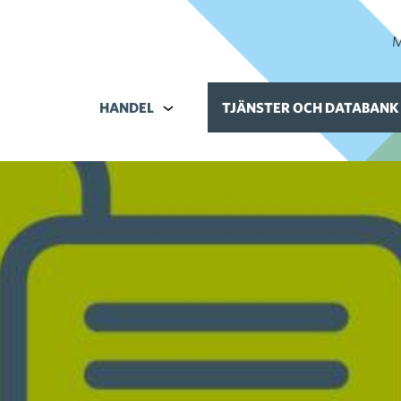
M
HANDEL
Alavalikko kohteelle Handel
TJÄNSTER OCH DATABANK