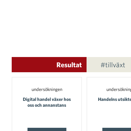
Resultat
#tillväxt
undersökningen
undersöknin
Digital handel växer hos
Handelns utsikt
oss och annanstans