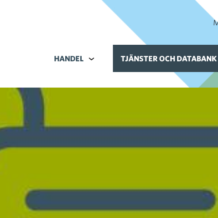
M
HANDEL
Alavalikko kohteelle Handel
TJÄNSTER OCH DATABANK