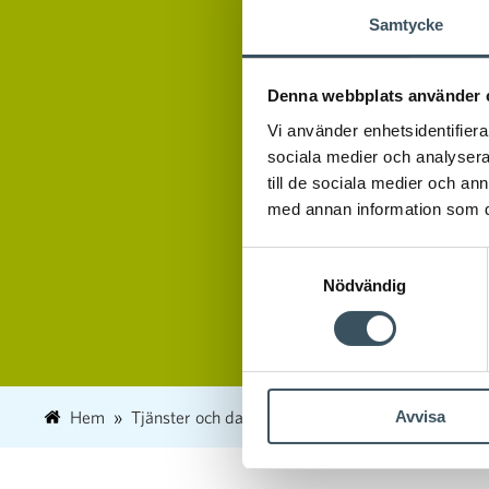
Samtycke
Denna webbplats använder 
Vi använder enhetsidentifierar
sociala medier och analysera 
till de sociala medier och a
med annan information som du 
Samtyckesval
Nödvändig
Avvisa
Hem
Tjänster och databank
Databank