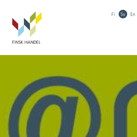
Fi
Sv
En