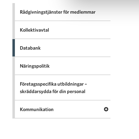
Rådgivningstjänster för medlemmar
Kollektivavtal
Databank
Näringspolitik
Företagsspecifika utbildningar –
skräddarsydda för din personal
Öppna menyn K
Kommunikation