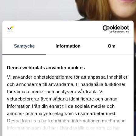
Samtycke
Information
Om
Denna webbplats använder cookies
Vi använder enhetsidentifierare för att anpassa innehållet
och annonserna till användarna, tillhandahålla funktioner
för sociala medier och analysera vår trafik. Vi
vidarebefordrar även sådana identifierare och annan
information från din enhet till de sociala medier och
annons- och analysföretag som vi samarbetar med.
Dessa kan i sin tur kombinera informationen med annan
information som du har tillhandahållit eller som de har
samlat in när du har använt deras tjänster.