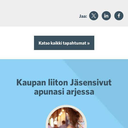
Jaa:
Katso kaikki tapahtumat »
Kaupan liiton Jäsensivut
apunasi arjessa