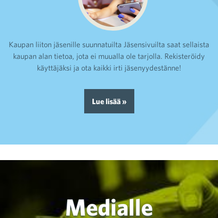
Kaupan liiton jäsenille suunnatuilta Jäsensivuilta saat sellaista
kaupan alan tietoa, jota ei muualla ole tarjolla. Rekisteröidy
käyttäjäksi ja ota kaikki irti jäsenyydestänne!
Lue lisää »
Medialle