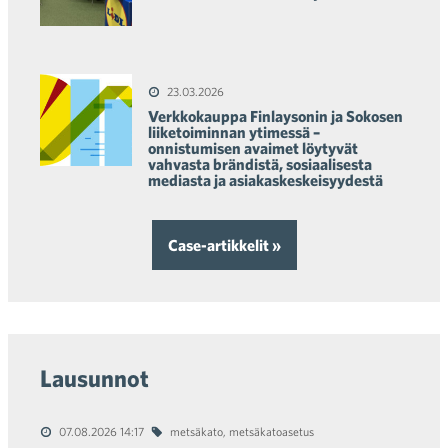
23.03.2026
Verkkokauppa Finlaysonin ja Sokosen
liiketoiminnan ytimessä –
onnistumisen avaimet löytyvät
vahvasta brändistä, sosiaalisesta
mediasta ja asiakaskeskeisyydestä
Case-artikkelit »
Lausunnot
07.08.2026 14:17
metsäkato
,
metsäkatoasetus