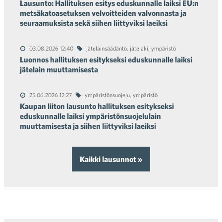
Lausunto: Hallituksen esitys eduskunnalle laiksi EU:n
metsäkatoasetuksen velvoitteiden valvonnasta ja
seuraamuksista sekä siihen liittyviksi laeiksi
03.08.2026 12:40
jätelainsäädäntö
,
jätelaki
,
ympäristö
Luonnos hallituksen esitykseksi eduskunnalle laiksi
jätelain muuttamisesta
25.06.2026 12:27
ympäristönsuojelu
,
ympäristö
Kaupan liiton lausunto hallituksen esitykseksi
eduskunnalle laiksi ympäristönsuojelulain
muuttamisesta ja siihen liittyviksi laeiksi
Kaikki lausunnot »