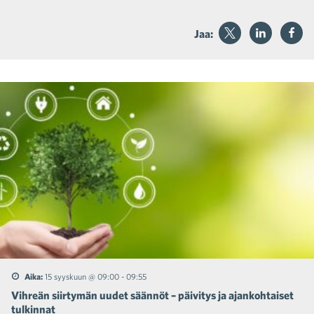
Jaa:
Aika:
15 syyskuun @ 09:00
-
09:55
Vihreän siirtymän uudet säännöt – päivitys ja ajankohtaiset
tulkinnat