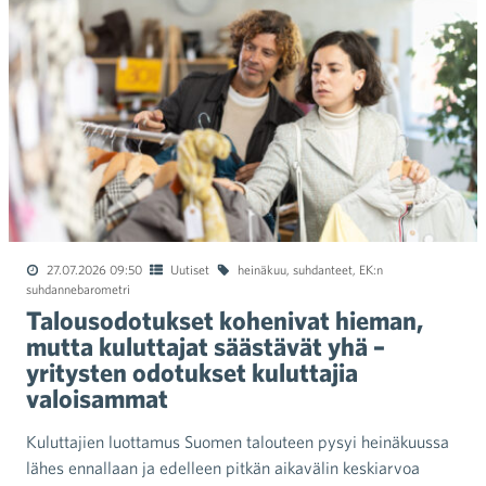
27.07.2026 09:50
Uutiset
heinäkuu
,
suhdanteet
,
EK:n
suhdannebarometri
Talousodotukset kohenivat hieman,
mutta kuluttajat säästävät yhä –
yritysten odotukset kuluttajia
valoisammat
Kuluttajien luottamus Suomen talouteen pysyi heinäkuussa
lähes ennallaan ja edelleen pitkän aikavälin keskiarvoa