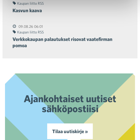
Kaupan liitto RSS
Kasvun kaava
09.08.26 06:01
Kaupan liitto RSS
Verkkokaupan palautukset risovat vaatefirman
pomoa
Ajankohtaiset uutiset
sähköpostiisi
Tilaa uutiskirje »