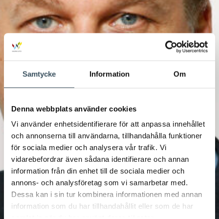
Samtycke
Information
Om
Denna webbplats använder cookies
Vi använder enhetsidentifierare för att anpassa innehållet
och annonserna till användarna, tillhandahålla funktioner
för sociala medier och analysera vår trafik. Vi
vidarebefordrar även sådana identifierare och annan
information från din enhet till de sociala medier och
annons- och analysföretag som vi samarbetar med.
Dessa kan i sin tur kombinera informationen med annan
information som du har tillhandahållit eller som de har
samlat in när du har använt deras tjänster.