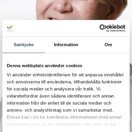
Samtycke
Information
Om
Denna webbplats använder cookies
Vi använder enhetsidentifierare för att anpassa innehållet
och annonserna till användarna, tillhandahålla funktioner
för sociala medier och analysera vår trafik. Vi
vidarebefordrar även sådana identifierare och annan
information från din enhet till de sociala medier och
annons- och analysföretag som vi samarbetar med.
Dessa kan i sin tur kombinera informationen med annan
information som du har tillhandahållit eller som de har
samlat in när du har använt deras tjänster.