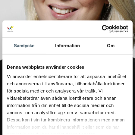
Samtycke
Information
Om
Denna webbplats använder cookies
Vi använder enhetsidentifierare för att anpassa innehållet
och annonserna till användarna, tillhandahålla funktioner
för sociala medier och analysera vår trafik. Vi
vidarebefordrar även sådana identifierare och annan
information från din enhet till de sociala medier och
annons- och analysföretag som vi samarbetar med.
Dessa kan i sin tur kombinera informationen med annan
information som du har tillhandahållit eller som de har
samlat in när du har använt deras tjänster.