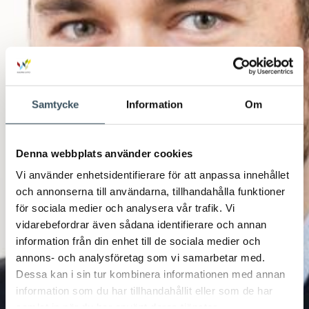
Samtycke
Information
Om
Denna webbplats använder cookies
Vi använder enhetsidentifierare för att anpassa innehållet
och annonserna till användarna, tillhandahålla funktioner
för sociala medier och analysera vår trafik. Vi
vidarebefordrar även sådana identifierare och annan
information från din enhet till de sociala medier och
annons- och analysföretag som vi samarbetar med.
Dessa kan i sin tur kombinera informationen med annan
information som du har tillhandahållit eller som de har
samlat in när du har använt deras tjänster.