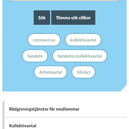
Sök
Tömma sök villkor
coronavirus
kollektivavtal
handeln
handelns kollektivavtal
Arbetsavtal
tillväxt
Rådgivningstjänster för medlemmar
Kollektivavtal