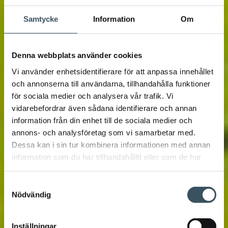
Samtycke
Information
Om
Denna webbplats använder cookies
Vi använder enhetsidentifierare för att anpassa innehållet
och annonserna till användarna, tillhandahålla funktioner
för sociala medier och analysera vår trafik. Vi
vidarebefordrar även sådana identifierare och annan
information från din enhet till de sociala medier och
annons- och analysföretag som vi samarbetar med.
Dessa kan i sin tur kombinera informationen med annan
information som du har tillhandahållit eller som de har
samlat in när du har använt deras tjänster.
Samtyckesval
Nödvändig
Inställningar