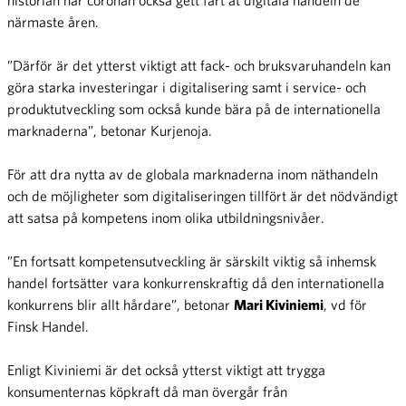
historian har coronan också gett fart åt digitala handeln de
närmaste åren.
”Därför är det ytterst viktigt att fack- och bruksvaruhandeln kan
göra starka investeringar i digitalisering samt i service- och
produktutveckling som också kunde bära på de internationella
marknaderna”, betonar Kurjenoja.
För att dra nytta av de globala marknaderna inom näthandeln
och de möjligheter som digitaliseringen tillfört är det nödvändigt
att satsa på kompetens inom olika utbildningsnivåer.
”En fortsatt kompetensutveckling är särskilt viktig så inhemsk
handel fortsätter vara konkurrenskraftig då den internationella
konkurrens blir allt hårdare”, betonar
Mari Kiviniemi
, vd för
Finsk Handel.
Enligt Kiviniemi är det också ytterst viktigt att trygga
konsumenternas köpkraft då man övergår från