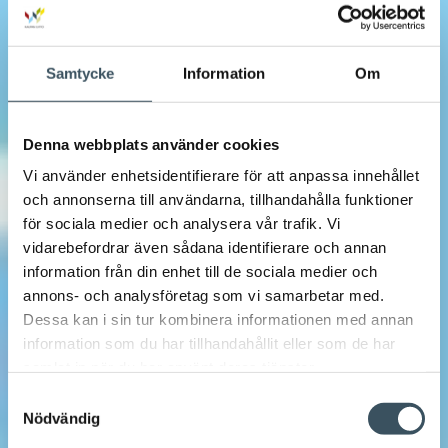
Samtycke
Information
Om
Denna webbplats använder cookies
Vi använder enhetsidentifierare för att anpassa innehållet
och annonserna till användarna, tillhandahålla funktioner
för sociala medier och analysera vår trafik. Vi
vidarebefordrar även sådana identifierare och annan
information från din enhet till de sociala medier och
annons- och analysföretag som vi samarbetar med.
Dessa kan i sin tur kombinera informationen med annan
information som du har tillhandahållit eller som de har
samlat in när du har använt deras tjänster.
Samtyckesval
Nödvändig