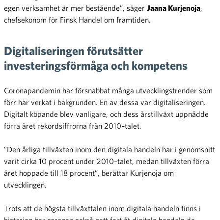
egen verksamhet är mer bestående”, säger
Jaana Kurjenoja
,
chefsekonom för Finsk Handel om framtiden.
Digitaliseringen förutsätter
investeringsförmåga och kompetens
Coronapandemin har försnabbat många utvecklingstrender som
förr har verkat i bakgrunden. En av dessa var digitaliseringen.
Digitalt köpande blev vanligare, och dess årstillväxt uppnådde
förra året rekordsiffrorna från 2010–talet.
”Den årliga tillväxten inom den digitala handeln har i genomsnitt
varit cirka 10 procent under 2010–talet, medan tillväxten förra
året hoppade till 18 procent”, berättar Kurjenoja om
utvecklingen.
Trots att de högsta tillväxttalen inom digitala handeln finns i