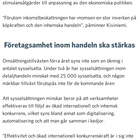
stimulansåtgärder till anpassning av den ekonomiska politiken.
“Förutom inkomstbeskattningen har momsen en stor inverkan på
köpkraften och den inhemska handeln”, påminner Kiviniemi.
Företagsamhet inom handeln ska stärkas
Omsättningstillväxten förra året syns inte som en ökning i
antalet sysselsatta. Under två år har sysselsättningen inom
detaljhandeln minskat med 25 000 sysselsatta, och någon
märkbar tillväxt förutspås inte för de kommande åren
Att sysselsättningen minskar beror på att verksamheter
effektiveras till följd av ökad internationell och inhemsk
konkurrens, vilket syns bland annat som digitalisering,
automatisering och att man går samman i kedjor.
”Effektivitet och ökad internationell konkurrenskraft är i sig inte