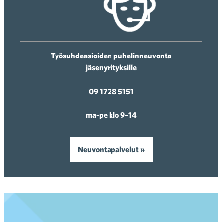
Työsuhdeasioiden puhelinneuvonta
jäsenyrityksille
09 1728 5151
ma-pe klo 9–14
Neuvontapalvelut »