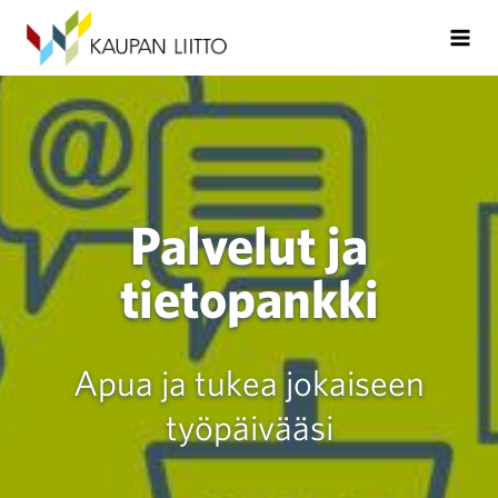
Palvelut ja
tietopankki
Apua ja tukea jokaiseen
työpäivääsi