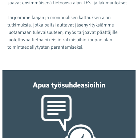
saavat ensimmäisenä tietoonsa alan TES- ja lakimuutokset.
Tarjoamme laajan ja monipuolisen kattauksen alan
tutkimuksia, jotka paitsi auttavat jäsenyrityksiämme
luotaamaan tulevaisuuteen, myös tarjoavat päättäjille
luotettavaa tietoa oikeisiin ratkaisuihin kaupan alan
toimintaedellytysten parantamiseksi.
Apua työsuhdeasioihin