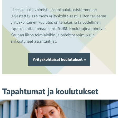
Lähes kaikki avoimista jäsenkoulutuksistamme on
järjestettävissä myös yrityskohtaisesti. Liiton tarjoama
yrityskohtainen koulutus on tehokas ja taloudellinen
tapa kouluttaa omaa henkilöstöä. Kouluttajina toimivat
Kaupan liiton toimialoihin ja työehtosopimuksiin
erikoistuneet asiantuntijat.
Yrityskohtaiset koulutukset »
Tapahtumat ja koulutukset