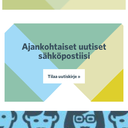
Ajankohtaiset uutiset
sähköpostiisi
Tilaa uutiskirje »