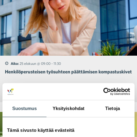
Aika:
25 elokuun @ 09:00
-
11:30
Henkilöperusteisen työsuhteen päättämisen kompastuskivet
Jaa:
Suostumus
Yksityiskohdat
Tietoja
Tämä sivusto käyttää evästeitä