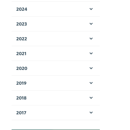
2024
Avaa valikko
2023
Avaa valikko
2022
Avaa valikko
2021
Avaa valikko
2020
Avaa valikko
2019
Avaa valikko
2018
Avaa valikko
2017
Avaa valikko