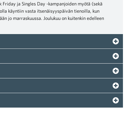
k Friday ja Singles Day -kampanjoiden myötä (sekä
a käyntiin vasta itsenäisyyspäivän tienoilla, kun
ään jo marraskuussa. Joulukuu on kuitenkin edelleen