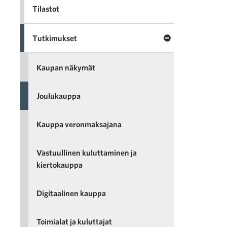
Tilastot
Sulje valikko Tut
Tutkimukset
Kaupan näkymät
Joulukauppa
Kauppa veronmaksajana
Vastuullinen kuluttaminen ja
kiertokauppa
Digitaalinen kauppa
Toimialat ja kuluttajat