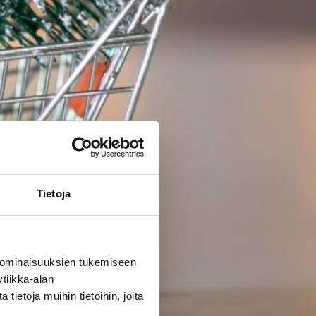
Tietoja
 ominaisuuksien tukemiseen
tiikka-alan
ietoja muihin tietoihin, joita