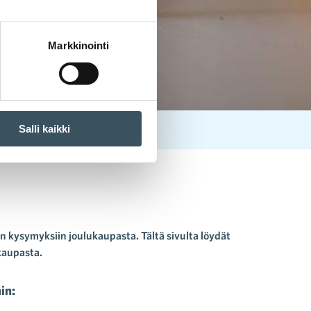
Markkinointi
Salli kaikki
in kysymyksiin joulukaupasta. Tältä sivulta löydät
ukaupasta.
in: