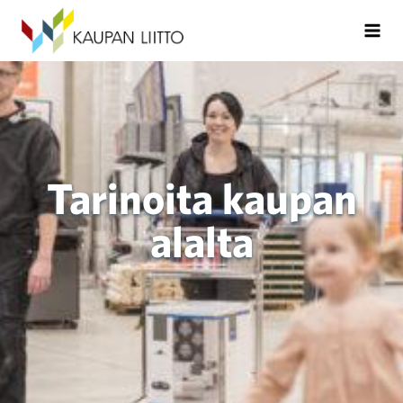
Tarinoita kaupan
alalta