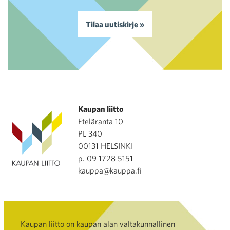
Tilaa uutiskirje »
Kaupan liitto
Eteläranta 10
PL 340
00131 HELSINKI
p. 09 1728 5151
kauppa@kauppa.fi
Kaupan liitto on kaupan alan valtakunnallinen