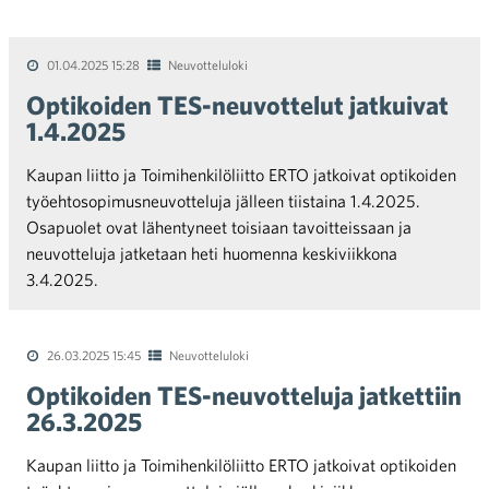
01.04.2025 15:28
Neuvotteluloki
Optikoiden TES-neuvottelut jatkuivat
1.4.2025
Kaupan liitto ja Toimihenkilöliitto ERTO jatkoivat optikoiden
työehtosopimusneuvotteluja jälleen tiistaina 1.4.2025.
Osapuolet ovat lähentyneet toisiaan tavoitteissaan ja
neuvotteluja jatketaan heti huomenna keskiviikkona
3.4.2025.
26.03.2025 15:45
Neuvotteluloki
Optikoiden TES-neuvotteluja jatkettiin
26.3.2025
Kaupan liitto ja Toimihenkilöliitto ERTO jatkoivat optikoiden