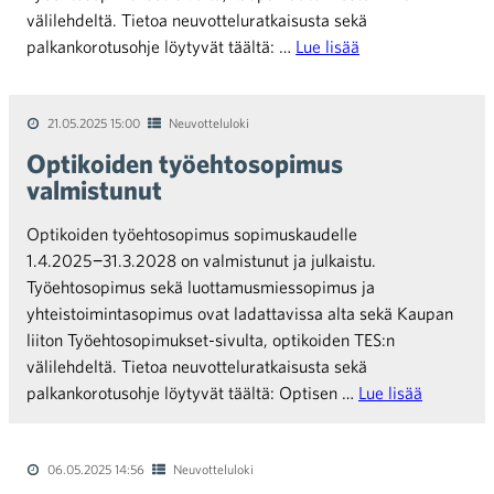
välilehdeltä. Tietoa neuvotteluratkaisusta sekä
palkankorotusohje löytyvät täältä: …
Lue lisää
21.05.2025 15:00
Neuvotteluloki
Optikoiden työehtosopimus
valmistunut
Optikoiden työehtosopimus sopimuskaudelle
1.4.2025−31.3.2028 on valmistunut ja julkaistu.
Työehtosopimus sekä luottamusmiessopimus ja
yhteistoimintasopimus ovat ladattavissa alta sekä Kaupan
liiton Työehtosopimukset-sivulta, optikoiden TES:n
välilehdeltä. Tietoa neuvotteluratkaisusta sekä
palkankorotusohje löytyvät täältä: Optisen …
Lue lisää
06.05.2025 14:56
Neuvotteluloki