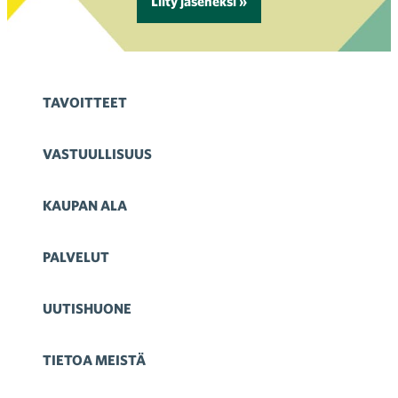
Liity jäseneksi »
TAVOITTEET
VASTUULLISUUS
KAUPAN ALA
PALVELUT
UUTISHUONE
TIETOA MEISTÄ