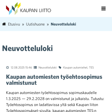
Etusivu
Uutishuone
Neuvotteluloki
Neuvotteluloki
12.08.2025 15:46
Neuvotteluloki
Kaupan automiehet
,
TES
Kaupan automiesten työehtosopimus
valmistunut
Kaupan automiesten työehtosopimus sopimuskaudelle
1.3.2025 — 29.2.2028 on valmistunut ja julkaistu. Tutustu:
Työehtosopimus on ladattavissa yltä sekä Kaupan liiton
Työehtosopimukset-sivulta, kaupan automiesten TES:n