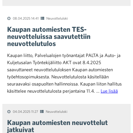
08.04.2025 14:41
Neuvotteluloki
Kaupan automiesten TES-
neuvotteluissa saavutettiin
neuvottelutulos
Kaupan liitto, Palvelualojen työnantajat PALTA ja Auto- ja
Kuljetusalan Työntekijäliitto AKT ovat 8.4.2025
saavuttaneet neuvottelutuloksen Kaupan automiesten
työehtosopimuksesta. Neuvottelutulosta käsitellään
seuraavaksi osapuolten hallinnoissa. Kaupan liiton hallitus
käsittelee neuvottelutulosta perjantaina 11.4. …
Lue lisää
04.04.2025 11:27
Neuvotteluloki
Kaupan automiesten neuvottelut
jatkuivat