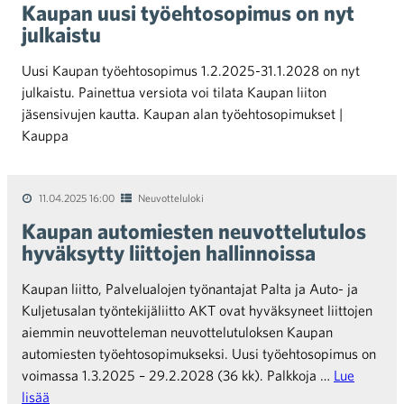
Kaupan uusi työehtosopimus on nyt
julkaistu
Uusi Kaupan työehtosopimus 1.2.2025-31.1.2028 on nyt
julkaistu. Painettua versiota voi tilata Kaupan liiton
jäsensivujen kautta. Kaupan alan työehtosopimukset |
Kauppa
11.04.2025 16:00
Neuvotteluloki
Kaupan automiesten neuvottelutulos
hyväksytty liittojen hallinnoissa
Kaupan liitto, Palvelualojen työnantajat Palta ja Auto- ja
Kuljetusalan työntekijäliitto AKT ovat hyväksyneet liittojen
aiemmin neuvotteleman neuvottelutuloksen Kaupan
automiesten työehtosopimukseksi. Uusi työehtosopimus on
voimassa 1.3.2025 – 29.2.2028 (36 kk). Palkkoja …
Lue
lisää