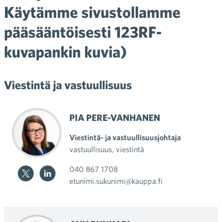
Käytämme sivustollamme
pääsääntöisesti 123RF-
kuvapankin kuvia)
Viestintä ja vastuullisuus
PIA PERE-VANHANEN
Viestintä- ja vastuullisuusjohtaja
vastuullisuus,
viestintä
040 867 1708
etunimi.sukunimi@kauppa.fi