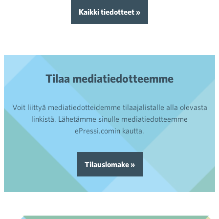
Kaikki tiedotteet »
Tilaa mediatiedotteemme
Voit liittyä mediatiedotteidemme tilaajalistalle alla olevasta
linkistä. Lähetämme sinulle mediatiedotteemme
ePressi.comin kautta.
Tilauslomake »