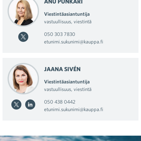
ANU PUNKARI
Viestintäasiantuntija
vastuullisuus,
viestintä
050 303 7830
etunimi.sukunimi@kauppa.fi
JAANA SIVÉN
Viestintäasiantuntija
vastuullisuus,
viestintä
050 438 0442
etunimi.sukunimi@kauppa.fi