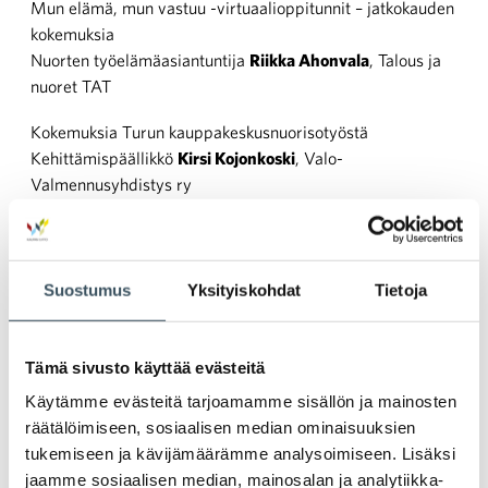
Mun elämä, mun vastuu -virtuaalioppitunnit – jatkokauden
kokemuksia
Nuorten työelämäasiantuntija
Riikka Ahonvala
, Talous ja
nuoret TAT
Kokemuksia Turun kauppakeskusnuorisotyöstä
Kehittämispäällikkö
Kirsi Kojonkoski
, Valo-
Valmennusyhdistys ry
Turvallisuus- ja laatupäällikkö
Lauri Takkinen
,
Kauppakeskus Hansa
Onko Suomessa katujengejä?
Suostumus
Yksityiskohdat
Tietoja
Poliisitarkastaja
Kari Siivo
, Poliisihallitus
Menetelmiä huumeita käyttävien henkilöiden tekemien
Tämä sivusto käyttää evästeitä
näpistysten vähentämiseksi, kokemuksia Helsingistä
Käytämme evästeitä tarjoamamme sisällön ja mainosten
Asiantuntija
Inari Viskari
, Terveyden ja hyvinvoinnin laitos
räätälöimiseen, sosiaalisen median ominaisuuksien
(THL)
tukemiseen ja kävijämäärämme analysoimiseen. Lisäksi
Loppusanat: Kaupan liitto
jaamme sosiaalisen median, mainosalan ja analytiikka-