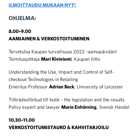
ILMOITTAUDU MUKAAN NYT!
OHJELMA:
8.00–9.00
AAMIAINEN & VERKOSTOITUMINEN
Tervetuloa Kaupan turvallisuus 2022 -aamupäivään!
Toimitusjohtaja
Mari Kiviniemi
, Kaupan liitto
Understanding the Use, Impact and Control of Self-
checkout Technologies in Retailing
Emeritus Professor
Adrian Beck
, University of Leicester
Tillträdesförbud till butik – the legislation and the results
Policy expert and lawyer
Marie Enhörning
, Svensk Handel
10.30–11.00
VERKOSTOITUMISTAUKO & KAHVITARJOILU