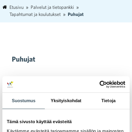
Etusivu
Palvelut ja tietopankki
Tapahtumat ja koulutukset
Puhujat
Puhujat
Suostumus
Yksityiskohdat
Tietoja
Tämä sivusto käyttää evästeitä
Käytämme evästeitä tarjoamamme sisällön ja mainosten