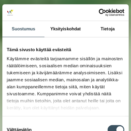
Suostumus
Yksityiskohdat
Tietoja
Tämä sivusto käyttää evästeitä
Käytämme evästeitä tarjoamamme sisällön ja mainosten
räätälöimiseen, sosiaalisen median ominaisuuksien
tukemiseen ja kävijämäärämme analysoimiseen. Lisäksi
jaamme sosiaalisen median, mainosalan ja analytiikka-
alan kumppaneillemme tietoja siitä, miten käytät
sivustoamme. Kumppanimme voivat yhdistää näitä
tietoja muihin tietoihin, joita olet antanut heille tai joita on
kerätty, kun olet käyttänyt heidän palvelujaan.
Suostumuksen
Välttämätön
valinta