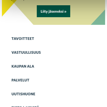
Liity jäseneksi »
TAVOITTEET
VASTUULLISUUS
KAUPAN ALA
PALVELUT
UUTISHUONE