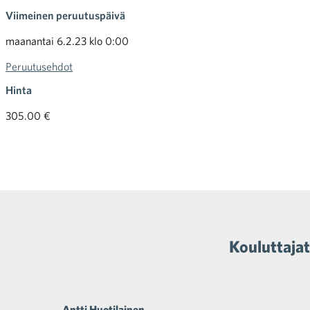
Viimeinen peruutuspäivä
maanantai 6.2.23 klo 0:00
Peruutusehdot
Hinta
305.00 €
Kouluttajat
Antti Huotilainen