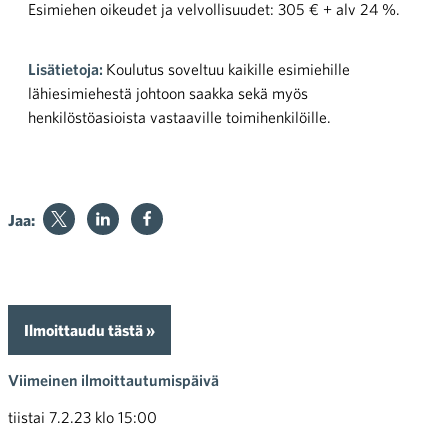
Esimiehen oikeudet ja velvollisuudet: 305 € + alv 24 %.
Lisätietoja:
Koulutus soveltuu kaikille esimiehille
lähiesimiehestä johtoon saakka sekä myös
henkilöstöasioista vastaaville toimihenkilöille.
Jaa:
Ilmoittaudu tästä »
Viimeinen ilmoittautumispäivä
tiistai 7.2.23 klo 15:00