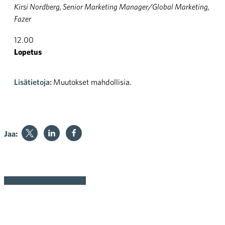
Kirsi Nordberg, Senior Marketing Manager/Global Marketing,
Fazer
12.00
Lopetus
Lisätietoja:
Muutokset mahdollisia.
Jaa:
Ilmoittaudu tästä »
Viimeinen ilmoittautumispäivä