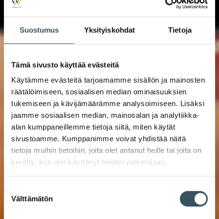
Suostumus
Yksityiskohdat
Tietoja
Tämä sivusto käyttää evästeitä
Käytämme evästeitä tarjoamamme sisällön ja mainosten
räätälöimiseen, sosiaalisen median ominaisuuksien
tukemiseen ja kävijämäärämme analysoimiseen. Lisäksi
jaamme sosiaalisen median, mainosalan ja analytiikka-
alan kumppaneillemme tietoja siitä, miten käytät
sivustoamme. Kumppanimme voivat yhdistää näitä
tietoja muihin tietoihin, joita olet antanut heille tai joita on
kerätty, kun olet käyttänyt heidän palvelujaan.
Suostumuksen
Välttämätön
valinta