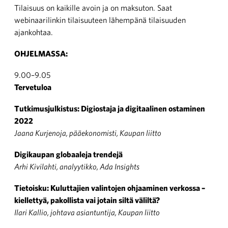
Tilaisuus on kaikille avoin ja on maksuton. Saat
webinaarilinkin tilaisuuteen lähempänä tilaisuuden
ajankohtaa.
OHJELMASSA:
9.00–9.05
Tervetuloa
Tutkimusjulkistus: Digiostaja ja digitaalinen ostaminen
2022
Jaana Kurjenoja, pääekonomisti, Kaupan liitto
Digikaupan globaaleja trendejä
Arhi Kivilahti, analyytikko, Ada Insights
Tietoisku: Kuluttajien valintojen ohjaaminen verkossa –
kiellettyä, pakollista vai jotain siltä väliltä?
Ilari Kallio, johtava asiantuntija, Kaupan liitto