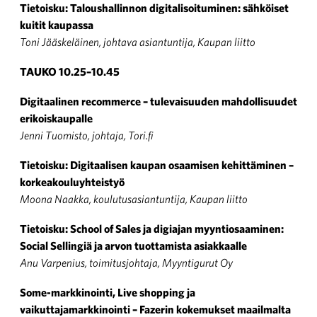
Tietoisku: Taloushallinnon digitalisoituminen: sähköiset
kuitit kaupassa
Toni Jääskeläinen, johtava asiantuntija, Kaupan liitto
TAUKO 10.25–10.45
Digitaalinen recommerce – tulevaisuuden mahdollisuudet
erikoiskaupalle
Jenni Tuomisto, johtaja, Tori.fi
Tietoisku: Digitaalisen kaupan osaamisen kehittäminen –
korkeakouluyhteistyö
Moona Naakka, koulutusasiantuntija, Kaupan liitto
Tietoisku: School of Sales ja digiajan myyntiosaaminen:
Social Sellingiä ja arvon tuottamista asiakkaalle
Anu Varpenius, toimitusjohtaja, Myyntigurut Oy
Some-markkinointi, Live shopping ja
vaikuttajamarkkinointi – Fazerin kokemukset maailmalta