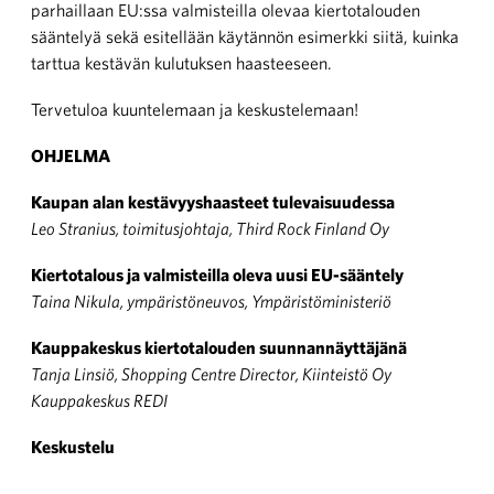
parhaillaan EU:ssa valmisteilla olevaa kiertotalouden
sääntelyä sekä esitellään käytännön esimerkki siitä, kuinka
tarttua kestävän kulutuksen haasteeseen.
Tervetuloa kuuntelemaan ja keskustelemaan!
OHJELMA
Kaupan alan kestävyyshaasteet tulevaisuudessa
Leo Stranius, toimitusjohtaja, Third Rock Finland Oy
Kiertotalous ja valmisteilla oleva uusi EU-sääntely
Taina Nikula, ympäristöneuvos, Ympäristöministeriö
Kauppakeskus kiertotalouden suunnannäyttäjänä
Tanja Linsiö, Shopping Centre Director, Kiinteistö Oy
Kauppakeskus REDI
Keskustelu