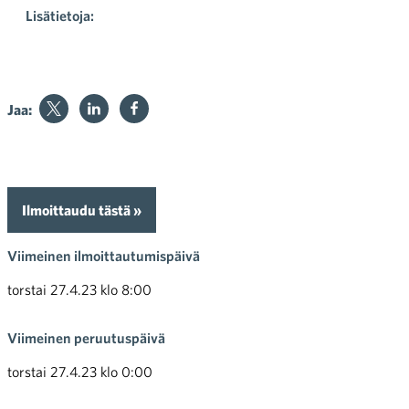
Lisätietoja:
Jaa:
Ilmoittaudu tästä »
Viimeinen ilmoittautumispäivä
torstai 27.4.23 klo 8:00
Viimeinen peruutuspäivä
torstai 27.4.23 klo 0:00
Peruutusehdot