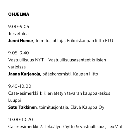
OHJELMA
9.00–9.05
Tervetuloa
Jenni Homer
, toimitusjohtaja, Erikoiskaupan liitto ETU
9.05–9.40
Vastuullisuus NYT – Vastuullisuusasenteet kriisien
varjoissa
Jaana Kurjenoja
, pääekonomisti, Kaupan liitto
9.40–10.00
Case-esimerkki 1: Kierrätetyn tavaran kauppakeskus
Luuppi
Satu Takkinen
, toimitusjohtaja, Elävä Kauppa Oy
10.00-10.20
Case-esimerkki 2: Tekoälyn käyttö & vastuullisuus, TexMat