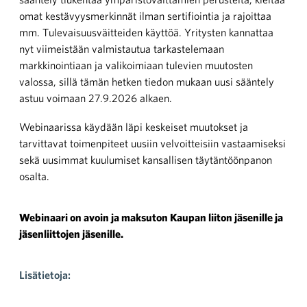
omat kestävyysmerkinnät ilman sertifiointia ja rajoittaa
mm. Tulevaisuusväitteiden käyttöä. Yritysten kannattaa
nyt viimeistään valmistautua tarkastelemaan
markkinointiaan ja valikoimiaan tulevien muutosten
valossa, sillä tämän hetken tiedon mukaan uusi sääntely
astuu voimaan 27.9.2026 alkaen.
Webinaarissa käydään läpi keskeiset muutokset ja
tarvittavat toimenpiteet uusiin velvoitteisiin vastaamiseksi
sekä uusimmat kuulumiset kansallisen täytäntöönpanon
osalta.
Webinaari on avoin ja maksuton Kaupan liiton jäsenille ja
jäsenliittojen jäsenille.
Lisätietoja: