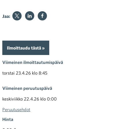
Jaa:
Ilmoittaudu tästä »
Viimeinen ilmoittautumispäivä
torstai 23.4.26 klo 8:45
Viimeinen peruutuspäivä
keskiviikko 22.4.26 klo 0:00
Peruutusehdot
Hinta