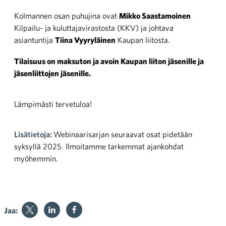
Kolmannen osan puhujina ovat
Mikko Saastamoinen
Kilpailu- ja kuluttajavirastosta (KKV) ja johtava
asiantuntija
Tiina Vyyryläinen
Kaupan liitosta.
Tilaisuus on maksuton ja avoin Kaupan liiton jäsenille ja
jäsenliittojen jäsenille.
Lämpimästi tervetuloa!
Lisätietoja:
Webinaarisarjan seuraavat osat pidetään
syksyllä 2025. Ilmoitamme tarkemmat ajankohdat
myöhemmin.
Jaa: