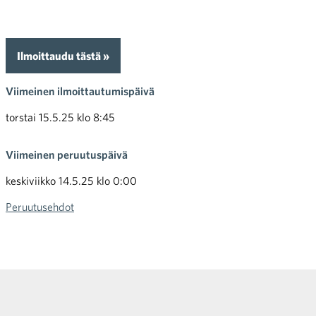
Ilmoittaudu tästä »
Viimeinen ilmoittautumispäivä
torstai 15.5.25 klo 8:45
Viimeinen peruutuspäivä
keskiviikko 14.5.25 klo 0:00
Peruutusehdot