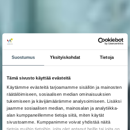
Suostumus
Yksityiskohdat
Tietoja
Tämä sivusto käyttää evästeitä
Käytämme evästeitä tarjoamamme sisällön ja mainosten
räätälöimiseen, sosiaalisen median ominaisuuksien
tukemiseen ja kävijämäärämme analysoimiseen. Lisäksi
jaamme sosiaalisen median, mainosalan ja analytiikka-
alan kumppaneillemme tietoja siitä, miten käytät
sivustoamme. Kumppanimme voivat yhdistää näitä
tietoja muihin tietoihin, joita olet antanut heille tai joita on