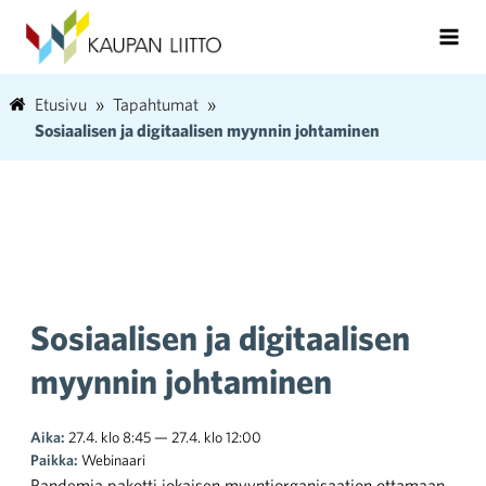
Etusivu
Tapahtumat
Sosiaalisen ja digitaalisen myynnin johtaminen
Sosiaalisen ja digitaalisen
myynnin johtaminen
Aika:
27.4. klo 8:45 — 27.4. klo 12:00
Paikka:
Webinaari
Pandemia pakotti jokaisen myyntiorganisaation ottamaan