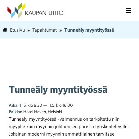
Etusivu
Tapahtumat
Tunneäly myyntityössä
Tunneäly myyntityössä
Aika:
11.5. klo 8:30 — 11.5. klo 16:00
Paikka:
Hotel Haven, Helsinki
Tunneäly myyntityössä -valmennus on tarkoitettu niin
myyjille kuin myynnin johtamisen parissa työskenteleville.
Jokainen moderni myynnin ammattilainen tarvitsee