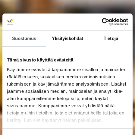
Suostumus
Yksityiskohdat
Tietoja
Tämä sivusto käyttää evästeitä
Käytämme evästeitä tarjoamamme sisällön ja mainosten
räätälöimiseen, sosiaalisen median ominaisuuksien
tukemiseen ja kävijämäärämme analysoimiseen. Lisäksi
jaamme sosiaalisen median, mainosalan ja analytiikka-
alan kumppaneillemme tietoja siitä, miten käytät
sivustoamme. Kumppanimme voivat yhdistää näitä
tietoja muihin tietoihin, joita olet antanut heille tai joita on
kerätty, kun olet käyttänyt heidän palvelujaan.