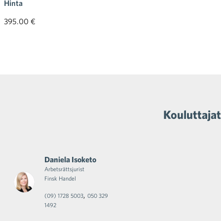
Hinta
395.00 €
Kouluttajat
Daniela Isoketo
Arbetsrättsjurist
Finsk Handel
,
(09) 1728 5003
050 329
1492