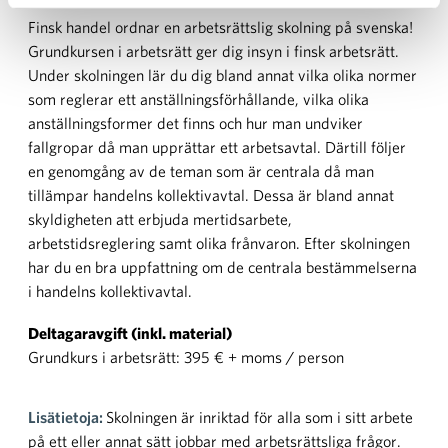
Finsk handel ordnar en arbetsrättslig skolning på svenska!
Grundkursen i arbetsrätt ger dig insyn i finsk arbetsrätt.
Under skolningen lär du dig bland annat vilka olika normer
som reglerar ett anställningsförhållande, vilka olika
anställningsformer det finns och hur man undviker
fallgropar då man upprättar ett arbetsavtal. Därtill följer
en genomgång av de teman som är centrala då man
tillämpar handelns kollektivavtal. Dessa är bland annat
skyldigheten att erbjuda mertidsarbete,
arbetstidsreglering samt olika frånvaron. Efter skolningen
har du en bra uppfattning om de centrala bestämmelserna
i handelns kollektivavtal.
Deltagaravgift (inkl. material)
Grundkurs i arbetsrätt: 395 € + moms / person
Lisätietoja:
Skolningen är inriktad för alla som i sitt arbete
på ett eller annat sätt jobbar med arbetsrättsliga frågor.