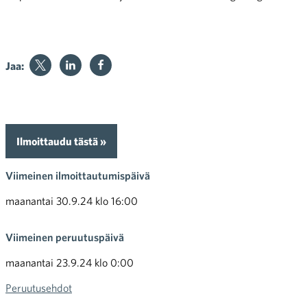
Jaa:
Ilmoittaudu tästä »
Viimeinen ilmoittautumispäivä
maanantai 30.9.24 klo 16:00
Viimeinen peruutuspäivä
maanantai 23.9.24 klo 0:00
Peruutusehdot