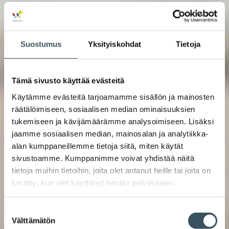
Suostumus
Yksityiskohdat
Tietoja
Tämä sivusto käyttää evästeitä
Käytämme evästeitä tarjoamamme sisällön ja mainosten
räätälöimiseen, sosiaalisen median ominaisuuksien
tukemiseen ja kävijämäärämme analysoimiseen. Lisäksi
jaamme sosiaalisen median, mainosalan ja analytiikka-
alan kumppaneillemme tietoja siitä, miten käytät
sivustoamme. Kumppanimme voivat yhdistää näitä
tietoja muihin tietoihin, joita olet antanut heille tai joita on
kerätty, kun olet käyttänyt heidän palvelujaan.
Suostumuksen
Välttämätön
valinta