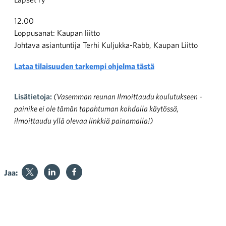
12.00
Loppusanat: Kaupan liitto
Johtava asiantuntija Terhi Kuljukka-Rabb, Kaupan Liitto
Lataa tilaisuuden tarkempi ohjelma tästä
Lisätietoja:
(Vasemman reunan Ilmoittaudu koulutukseen -
painike ei ole tämän tapahtuman kohdalla käytössä,
ilmoittaudu yllä olevaa linkkiä painamalla!)
Jaa: