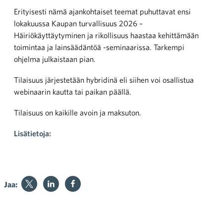
Erityisesti nämä ajankohtaiset teemat puhuttavat ensi
lokakuussa Kaupan turvallisuus 2026 –
Häiriökäyttäytyminen ja rikollisuus haastaa kehittämään
toimintaa ja lainsäädäntöä -seminaarissa. Tarkempi
ohjelma julkaistaan pian.
Tilaisuus järjestetään hybridinä eli siihen voi osallistua
webinaarin kautta tai paikan päällä.
Tilaisuus on kaikille avoin ja maksuton.
Lisätietoja:
Jaa: