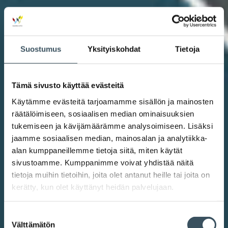
Suostumus
Yksityiskohdat
Tietoja
Tämä sivusto käyttää evästeitä
Käytämme evästeitä tarjoamamme sisällön ja mainosten
räätälöimiseen, sosiaalisen median ominaisuuksien
tukemiseen ja kävijämäärämme analysoimiseen. Lisäksi
jaamme sosiaalisen median, mainosalan ja analytiikka-
alan kumppaneillemme tietoja siitä, miten käytät
sivustoamme. Kumppanimme voivat yhdistää näitä
tietoja muihin tietoihin, joita olet antanut heille tai joita on
kerätty, kun olet käyttänyt heidän palvelujaan.
Suostumuksen
Välttämätön
valinta