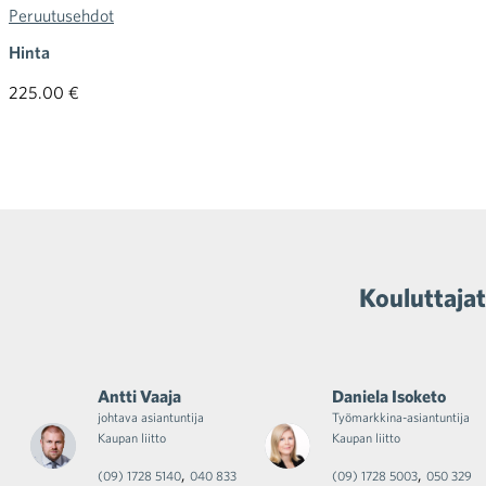
Peruutusehdot
Hinta
225.00 €
Kouluttajat
Antti Vaaja
Daniela Isoketo
johtava asiantuntija
Työmarkkina-asiantuntija
Kaupan liitto
Kaupan liitto
,
,
(09) 1728 5140
040 833
(09) 1728 5003
050 329