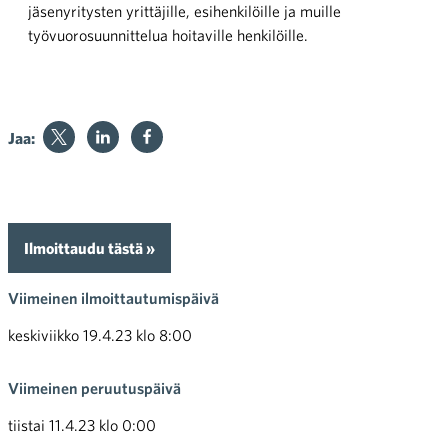
jäsenyritysten yrittäjille, esihenkilöille ja muille
työvuorosuunnittelua hoitaville henkilöille.
Jaa:
Ilmoittaudu tästä »
Viimeinen ilmoittautumispäivä
keskiviikko 19.4.23 klo 8:00
Viimeinen peruutuspäivä
tiistai 11.4.23 klo 0:00