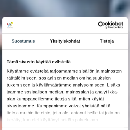
Suostumus
Yksityiskohdat
Tietoja
Tämä sivusto käyttää evästeitä
Käytämme evästeitä tarjoamamme sisällön ja mainosten
räätälöimiseen, sosiaalisen median ominaisuuksien
tukemiseen ja kävijämäärämme analysoimiseen. Lisäksi
jaamme sosiaalisen median, mainosalan ja analytiikka-
alan kumppaneillemme tietoja siitä, miten käytät
sivustoamme. Kumppanimme voivat yhdistää näitä
tietoja muihin tietoihin, joita olet antanut heille tai joita on
kerätty, kun olet käyttänyt heidän palvelujaan.