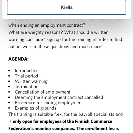
Paikka:
Teams-webinar
Kiellä
What is good to keep in mind when ending an
employment contract? What different ways could be used
when ending an employment contract?
What are weighty reasons? What should a written
warning conclude? Sign up for the training in order to find
out answers to these questions and much more!
AGENDA:
Introduction
Trial period
Written warning
Termination
Cancellation of employment
Deeming the employment contract cancelled
Procedure for ending employment
Examples of grounds
The training is suitable f.ex. for the payroll specialists and
is
only open for employees of the Finnish Commerce
Federation’s member companies.
The enrollment fee is