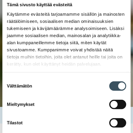
Tämä sivusto käyttää evästeitä
Käytämme evästeitä tarjoamamme sisällön ja mainosten
räätälöimiseen, sosiaalisen median ominaisuuksien
tukemiseen ja kävijämäärämme analysoimiseen. Lisäksi
jaamme sosiaalisen median, mainosalan ja analytiikka-
alan kumppaneillemme tietoja siitä, miten käytät
sivustoamme. Kumppanimme voivat yhdistää näitä
tietoja muihin tietoihin, joita olet antanut heille tai joita on
kerätty, kun olet käyttänyt heidän palvelujaan.
Suostumuksen
Välttämätön
valinta
Mieltymykset
Etusivu
Tapahtumat
Tes tutuksi – Poissaolot (osa 3)
Tilastot