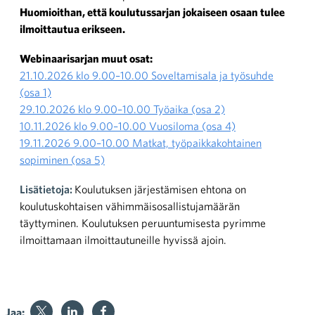
Huomioithan, että koulutussarjan jokaiseen osaan tulee
ilmoittautua erikseen.
Webinaarisarjan muut osat:
21.10.2026 klo 9.00–10.00 Soveltamisala ja työsuhde
(osa 1)
29.10.2026 klo 9.00–10.00 Työaika (osa 2)
10.11.2026 klo 9.00–10.00 Vuosiloma (osa 4)
19.11.2026 9.00–10.00 Matkat, työpaikkakohtainen
sopiminen (osa 5)
Lisätietoja:
Koulutuksen järjestämisen ehtona on
koulutuskohtaisen vähimmäisosallistujamäärän
täyttyminen. Koulutuksen peruuntumisesta pyrimme
ilmoittamaan ilmoittautuneille hyvissä ajoin.
Jaa: