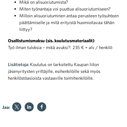
Mikä on alisuoriutumista?
Miten työnantaja voi puuttua alisuoriutumiseen?
Milloin alisuoriutuminen antaa perusteen työsuhteen
päättämiselle ja mitä erityistä huomioitavaa tähän
liittyy?
Osallistumismaksu (sis. koulutusmateriaalit)
Työ ilman tuloksia – mikä avuksi?: 235 € + alv / henkilö
Lisätietoja:
Koulutus on tarkoitettu Kaupan liiton
jäsenyritysten yrittäjille, esihenkilöille sekä myös
henkilöstöasioista vastaaville toimihenkilöille.
Jaa: