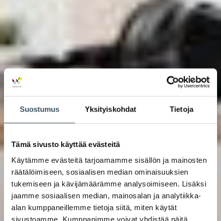
Suostumus
Yksityiskohdat
Tietoja
Tämä sivusto käyttää evästeitä
Käytämme evästeitä tarjoamamme sisällön ja mainosten
räätälöimiseen, sosiaalisen median ominaisuuksien
tukemiseen ja kävijämäärämme analysoimiseen. Lisäksi
jaamme sosiaalisen median, mainosalan ja analytiikka-
alan kumppaneillemme tietoja siitä, miten käytät
sivustoamme. Kumppanimme voivat yhdistää näitä