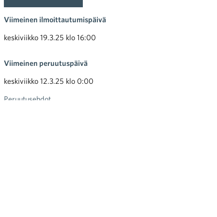
Viimeinen ilmoittautumispäivä
keskiviikko 19.3.25 klo 16:00
Viimeinen peruutuspäivä
keskiviikko 12.3.25 klo 0:00
Peruutusehdot
Hinta
160.00 €