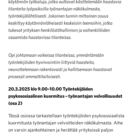
käytännön työkaluja, jotka auttavat käsittelemään haastavia
tilanteita työpaikoilla työnantajan näkökulmasta,
työntekijälähtöisesti. Jokainen tunnin mittainen osuus
keskittyy käytännönläheisesti keskeisiin teemoihin, jotka
tukevat yrityksen henkilöstöhallinnon ja esihenkilöiden
osaamista haastavissa tilanteissa.
Opi johtamaan vaikeissa tilanteissa, ymmärtämään
työntekijöiden hyvinvointiin liittyviä haasteita,
neuvottelemaan rakentavasti ja hallitsemaan haastavat
prosessit ammattitaitoisesti.
20.3.2025 klo 9.00–10.00 Työntekijöiden
psykososiaalinen kuormitus – työnantajan velvollisuudet
(osa 2)
Tässä osiossa tarkastellaan työntekijöiden psykososiaalista
kuormitusta työnantajan velvoitteiden näkökulmasta. Aihe
on varsin ajankohtainen ja herättää yrityksissä paljon