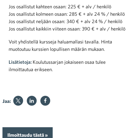
Jos osallistut kahteen osaan: 225 € + alv / henkilö
Jos osallistut kolmeen osaan: 285 € + alv 24 % / henkilö
Jos osallistut neljään osaan: 340 € + alv 24 % / henkilö
Jos osallistut kaikkiin viiteen osaan: 390 € + alv / henkilö
Voit yhdistellä kursseja haluamallasi tavalla. Hinta
muotoutuu kurssien lopullisen määrän mukaan.
Lisätietoja:
Koulutussarjan jokaiseen osaa tulee
ilmoittautua erikseen.
Jaa:
Ilmoittaudu tästä »