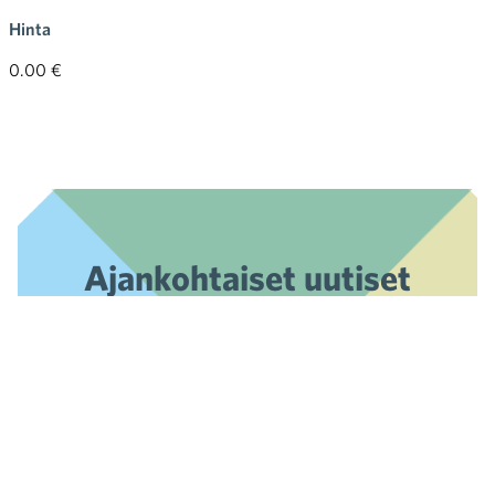
Hinta
0.00 €
Ajankohtaiset uutiset
sähköpostiisi
Tilaa uutiskirje »