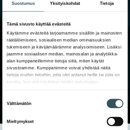
Suostumus
Yksityiskohdat
Tietoja
Tämä sivusto käyttää evästeitä
Käytämme evästeitä tarjoamamme sisällön ja mainosten
räätälöimiseen, sosiaalisen median ominaisuuksien
tukemiseen ja kävijämäärämme analysoimiseen. Lisäksi
jaamme sosiaalisen median, mainosalan ja analytiikka-
alan kumppaneillemme tietoja siitä, miten käytät
sivustoamme. Kumppanimme voivat yhdistää näitä
tietoja muihin tietoihin, joita olet antanut heille tai joita on
kerätty, kun olet käyttänyt heidän palvelujaan.
Suostumuksen
Välttämätön
valinta
Mieltymykset