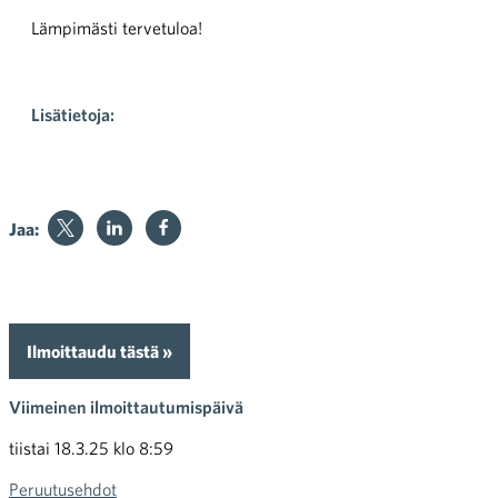
Lämpimästi tervetuloa!
Lisätietoja:
Jaa:
Ilmoittaudu tästä »
Viimeinen ilmoittautumispäivä
tiistai 18.3.25 klo 8:59
Peruutusehdot