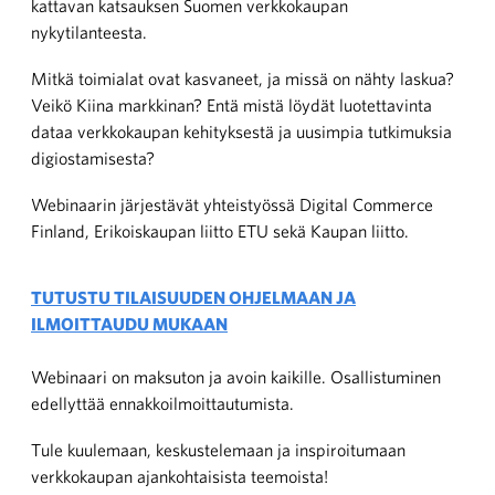
kattavan katsauksen Suomen verkkokaupan
nykytilanteesta.
Mitkä toimialat ovat kasvaneet, ja missä on nähty laskua?
Veikö Kiina markkinan? Entä mistä löydät luotettavinta
dataa verkkokaupan kehityksestä ja uusimpia tutkimuksia
digiostamisesta?
Webinaarin järjestävät yhteistyössä Digital Commerce
Finland, Erikoiskaupan liitto ETU sekä Kaupan liitto.
TUTUSTU TILAISUUDEN OHJELMAAN JA
ILMOITTAUDU MUKAAN
Webinaari on maksuton ja avoin kaikille. Osallistuminen
edellyttää ennakkoilmoittautumista.
Tule kuulemaan, keskustelemaan ja inspiroitumaan
verkkokaupan ajankohtaisista teemoista!