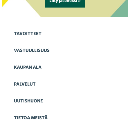
Liity jäseneksi »
TAVOITTEET
VASTUULLISUUS
KAUPAN ALA
PALVELUT
UUTISHUONE
TIETOA MEISTÄ