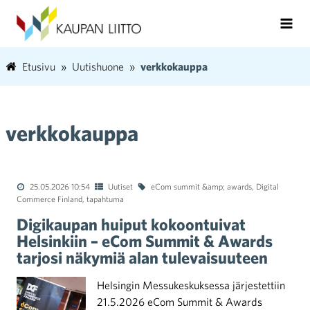
Etusivu
Uutishuone
verkkokauppa
verkkokauppa
25.05.2026 10:54
Uutiset
eCom summit &amp; awards
,
Digital
Commerce Finland
,
tapahtuma
Digikaupan huiput kokoontuivat
Helsinkiin – eCom Summit & Awards
tarjosi näkymiä alan tulevaisuuteen
Helsingin Messukeskuksessa järjestettiin
21.5.2026 eCom Summit & Awards