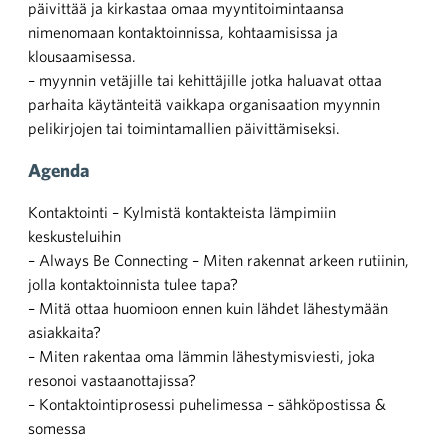
päivittää ja kirkastaa omaa myyntitoimintaansa
nimenomaan kontaktoinnissa, kohtaamisissa ja
klousaamisessa.
– myynnin vetäjille tai kehittäjille jotka haluavat ottaa
parhaita käytänteitä vaikkapa organisaation myynnin
pelikirjojen tai toimintamallien päivittämiseksi.
Agenda
Kontaktointi – Kylmistä kontakteista lämpimiin
keskusteluihin
– Always Be Connecting – Miten rakennat arkeen rutiinin,
jolla kontaktoinnista tulee tapa?
– Mitä ottaa huomioon ennen kuin lähdet lähestymään
asiakkaita?
– Miten rakentaa oma lämmin lähestymisviesti, joka
resonoi vastaanottajissa?
– Kontaktointiprosessi puhelimessa – sähköpostissa &
somessa