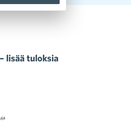
 lisää tuloksia
uja