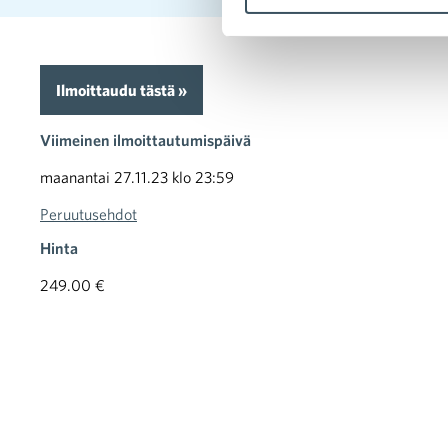
Ilmoittaudu tästä »
Viimeinen ilmoittautumispäivä
maanantai 27.11.23 klo 23:59
Peruutusehdot
Hinta
249.00 €