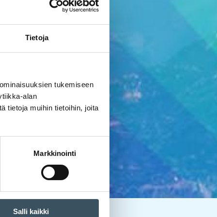
Tietoja
 ominaisuuksien tukemiseen
tiikka-alan
ietoja muihin tietoihin, joita
Markkinointi
Salli kaikki