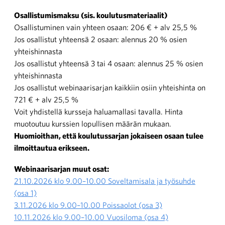
Osallistumismaksu (sis. koulutusmateriaalit)
Osallistuminen vain yhteen osaan: 206 € + alv 25,5 %
Jos osallistut yhteensä 2 osaan: alennus 20 % osien
yhteishinnasta
Jos osallistut yhteensä 3 tai 4 osaan: alennus 25 % osien
yhteishinnasta
Jos osallistut webinaarisarjan kaikkiin osiin yhteishinta on
721 € + alv 25,5 %
Voit yhdistellä kursseja haluamallasi tavalla. Hinta
muotoutuu kurssien lopullisen määrän mukaan.
Huomioithan, että koulutussarjan jokaiseen osaan tulee
ilmoittautua erikseen.
Webinaarisarjan muut osat:
21.10.2026 klo 9.00–10.00 Soveltamisala ja työsuhde
(osa 1)
3.11.2026 klo 9.00–10.00 Poissaolot (osa 3)
10.11.2026 klo 9.00–10.00 Vuosiloma (osa 4)