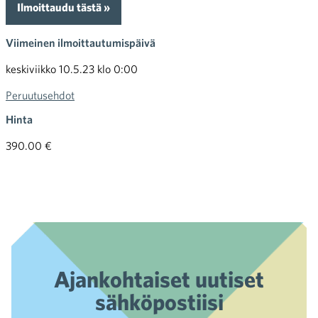
Ilmoittaudu tästä »
Viimeinen ilmoittautumispäivä
keskiviikko 10.5.23 klo 0:00
Peruutusehdot
Hinta
390.00 €
Ajankohtaiset uutiset
sähköpostiisi