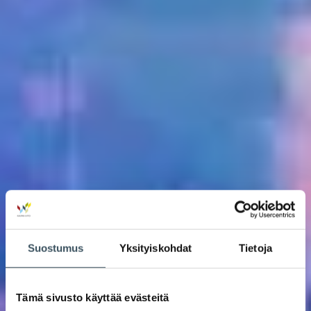
Suostumus
Yksityiskohdat
Tietoja
Tämä sivusto käyttää evästeitä