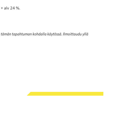
 + alv 24 %.
e tämän tapahtuman kohdalla käytössä. Ilmoittaudu yllä
si