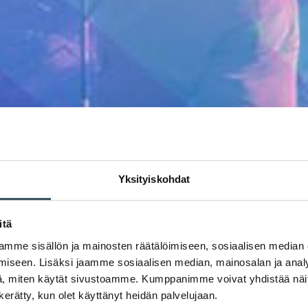
Yksityiskohdat
itä
mme sisällön ja mainosten räätälöimiseen, sosiaalisen median
iseen. Lisäksi jaamme sosiaalisen median, mainosalan ja analy
, miten käytät sivustoamme. Kumppanimme voivat yhdistää näitä t
n kerätty, kun olet käyttänyt heidän palvelujaan.