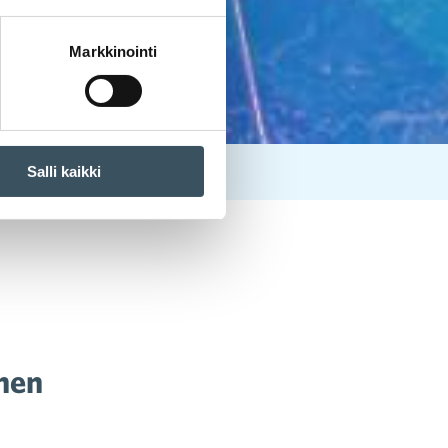
Markkinointi
Salli kaikki
inen