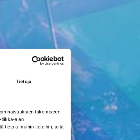
Tietoja
 ominaisuuksien tukemiseen
tiikka-alan
ietoja muihin tietoihin, joita