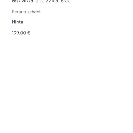
keskiviikko 12.10.22 klo 16:00
Peruutusehdot
Hinta
199.00 €