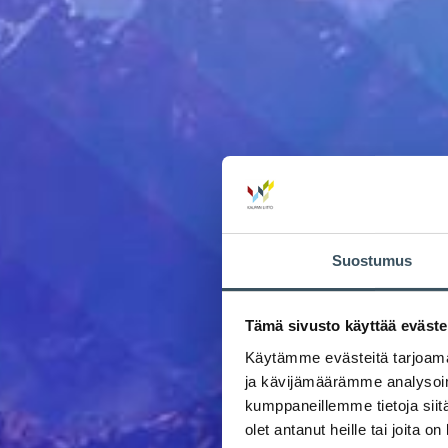
Suostumus
Tämä sivusto käyttää eväste
Käytämme evästeitä tarjoama
ja kävijämäärämme analysoim
kumppaneillemme tietoja siitä
olet antanut heille tai joita o