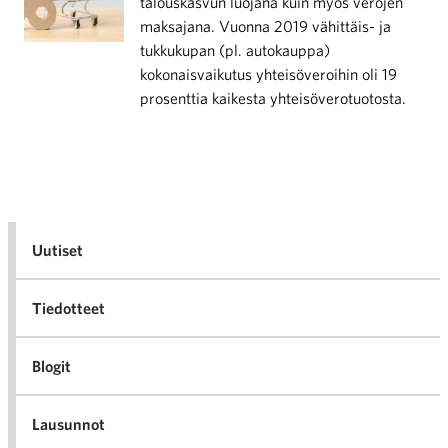
talouskasvun luojana kuin myös verojen
maksajana. Vuonna 2019 vähittäis- ja
tukkukupan (pl. autokauppa)
kokonaisvaikutus yhteisöveroihin oli 19
prosenttia kaikesta yhteisöverotuotosta.
Uutiset
Tiedotteet
Blogit
Lausunnot