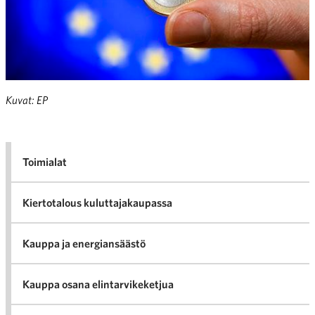
Kuvat: EP
Toimialat
Kiertotalous kuluttajakaupassa
Kauppa ja energiansäästö
Kauppa osana elintarvikeketjua