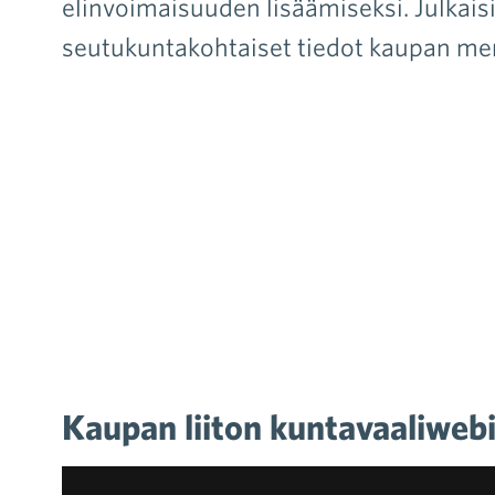
elinvoimaisuuden lisäämiseksi. Julka
seutukuntakohtaiset tiedot kaupan merk
Kaupan liiton kuntavaaliwebi