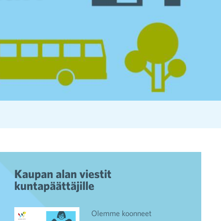
Kaupan alan viestit
kuntapäättäjille
Olemme koonneet