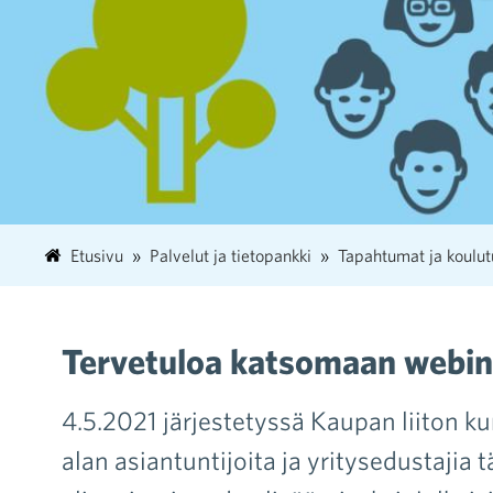
Etusivu
Palvelut ja tietopankki
Tapahtumat ja koulut
Tervetuloa katsomaan webina
4.5.2021 järjestetyssä Kaupan liiton k
alan asiantuntijoita ja yritysedustajia 