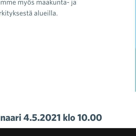
isimme myös maakunta- ja
ityksestä alueilla.
naari 4.5.2021 klo 10.00