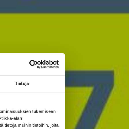
Tietoja
 ominaisuuksien tukemiseen
tiikka-alan
ietoja muihin tietoihin, joita