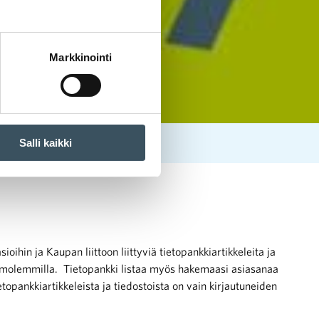
Markkinointi
Salli kaikki
ihin ja Kaupan liittoon liittyviä tietopankkiartikkeleita ja
tai molemmilla. Tietopankki listaa myös hakemaasi asiasanaa
etopankkiartikkeleista ja tiedostoista on vain kirjautuneiden