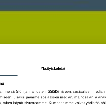
Yksityiskohdat
itä
mme sisällön ja mainosten räätälöimiseen, sosiaalisen median
iseen. Lisäksi jaamme sosiaalisen median, mainosalan ja analy
, miten käytät sivustoamme. Kumppanimme voivat yhdistää näitä t