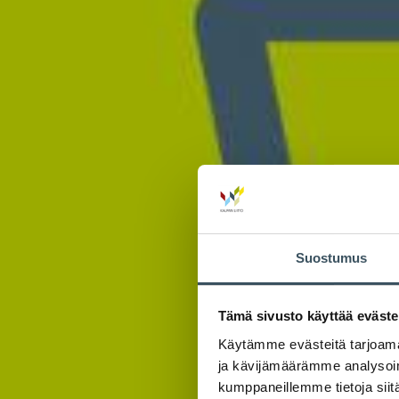
Suostumus
Tämä sivusto käyttää eväste
Käytämme evästeitä tarjoama
ja kävijämäärämme analysoim
kumppaneillemme tietoja siitä